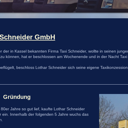
i Schneider GmbH
r der in Kassel bekannten Firma Taxi Schneider, wollte in seinen jung
n zu können, hat er beschlossen am Wochenende und in der Nacht Taxi
beflügelt, beschloss Lothar Schneider sich seine eigene Taxikonzessi
-
Gründung
80er Jahre so gut lief, kaufte Lothar Schneider
er ein. Innerhalb der folgenden 5 Jahre wuchs das
n.