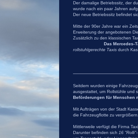
Der damalige Betriebssitz, der du
wurde nach ein paar Jahren aufg
Der neue Betriebssitz befindet s
Mitte der 90er Jahre war ein Zeit
Erweiterung der angebotenen Dien
Zusätzlich zu den klassisc
Das Mercedes-T
rollstuhlgerechte Taxis
durch Kass
Seitdem wurden einige Fahrzeug
ausgestattet, um Rollstühle und s
Beförderungen für Menschen m
Mit Aufträgen von der Stadt Kass
die Fahrzeugflotte zu vergrößern.
Mittlerweile verfügt die Firma T
Darunter befinden sich
16 "Rolli"