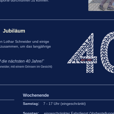
sporte durchführen zu können.
- Jubiläum
 Lothar Schneider und einige
 zusammen, um das langjährige
f die nächsten 40 Jahre!"
neider, mit einem Grinsen im Gesicht)
Wochenende
Samstag:
7
- 17 Uhr (eingeschränkt)
Sonntag:
eingeschränkter Fahrdienst (Vorbestellungen