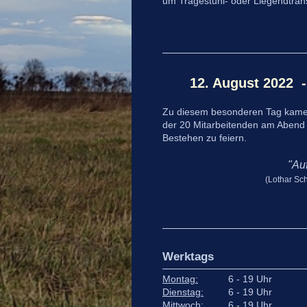
um Tragestuhl- oder Liegendtran
12. August 2022 
Zu diesem besonderen Tag kamen
der 20 Mitarbeitenden am Abend
Bestehen zu feiern.
"Au
(Lothar Sch
Werktags
Montag:
6 - 19 Uhr
Dienstag:
6 - 19 Uhr
Mittwoch:
6 - 19 Uhr