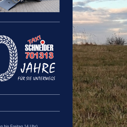
 bis Freitag 14 Uhr)