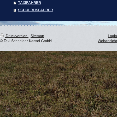
TAXIFAHRER
SCHULBUSFAHRER
Druckversion
|
Sitemap
Login
© Taxi Schneider Kassel GmbH
Webansicht